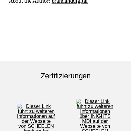
About the Author:
brandanddigital
Zertifizierungen