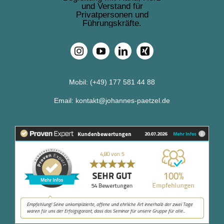
Mobil:
(+49) 177 581 44 88
Email:
kontakt@johannes-paetzel.de